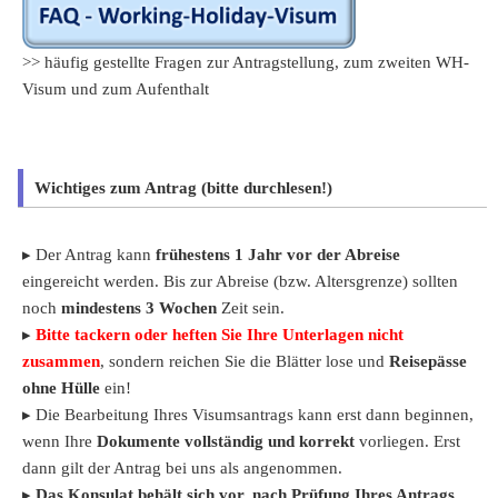
>> häufig gestellte Fragen zur Antragstellung, zum zweiten WH-
Visum und zum Aufenthalt
Wichtiges zum Antrag (bitte durchlesen!)
▸
Der Antrag kann
frühestens 1 Jahr vor der Abreise
eingereicht werden. Bis zur Abreise (bzw. Altersgrenze) sollten
noch
mindestens 3 Wochen
Zeit sein.
▸
Bitte tackern oder heften Sie Ihre Unterlagen nicht
zusammen
, sondern reichen Sie die Blätter lose und
Reisepässe
ohne Hülle
ein!
▸
Die Bearbeitung Ihres Visumsantrags kann erst dann beginnen,
wenn Ihre
Dokumente vollständig und korrekt
vorliegen. Erst
dann gilt der Antrag bei uns als angenommen.
▸
Das Konsulat behält sich vor, nach Prüfung Ihres Antrags