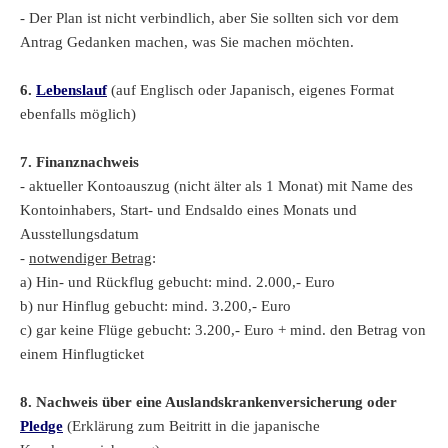
- Der Plan ist nicht verbindlich, aber Sie sollten sich vor dem
Antrag Gedanken machen, was Sie machen möchten.
6.
Lebenslauf
(auf Englisch oder Japanisch, eigenes Format
ebenfalls möglich)
7. Finanznachweis
- aktueller Kontoauszug (nicht älter als 1 Monat) mit Name des
Kontoinhabers, Start- und Endsaldo eines Monats und
Ausstellungsdatum
-
notwendiger Betrag
:
a) Hin- und Rückflug gebucht: mind. 2.000,- Euro
b) nur Hinflug gebucht: mind. 3.200,- Euro
c) gar keine Flüge gebucht: 3.200,- Euro + mind. den Betrag von
einem Hinflugticket
8. Nachweis über eine Auslandskrankenversicherung oder
Pledge
(Erklärung zum Beitritt in die japanische