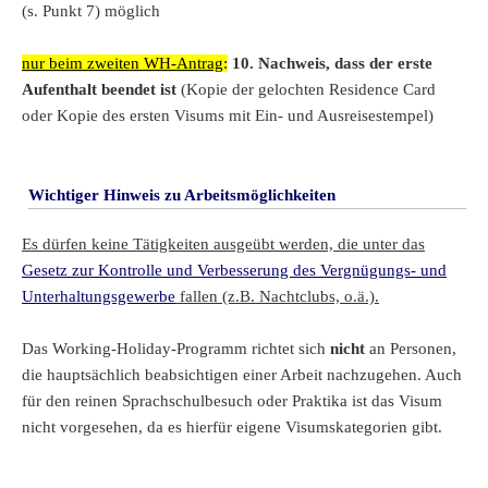
(s. Punkt 7) möglich
nur beim zweiten WH-Antrag
:
10. Nachweis, dass der erste
Aufenthalt beendet ist
(Kopie der gelochten Residence Card
oder Kopie des ersten Visums mit Ein- und Ausreisestempel)
Wichtiger Hinweis zu Arbeitsmöglichkeiten
Es dürfen keine Tätigkeiten ausgeübt werden, die unter das
Gesetz zur Kontrolle und Verbesserung des Vergnügungs- und
Unterhaltungsgewerbe
fallen (z.B. Nachtclubs, o.ä.).
Das Working-Holiday-Programm richtet sich
nicht
an Personen,
die hauptsächlich beabsichtigen einer Arbeit nachzugehen. Auch
für den reinen Sprachschulbesuch oder Praktika ist das Visum
nicht vorgesehen, da es hierfür eigene Visumskategorien gibt.