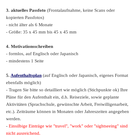
3. aktuelles Passfoto
(Frontalaufnahme, keine Scans oder
kopierten Passfotos)
- nicht älter als 6 Monate
- Größe: 35 x 45 mm bis 45 x 45 mm
4. Motivationsschreiben
- formlos, auf Englisch oder Japanisch
- mindestens 1 Seite
5.
Aufenthaltsplan
(auf Englisch oder Japanisch, eigenes Format
ebenfalls möglich)
- Tragen Sie bitte so detailliert wie möglich (Stichpunkte ok) Ihre
Pläne für den Aufenthalt ein, d.h. Reiseziele, sowie geplante
Aktivitäten (Sprachschule, gewünschte Arbeit, Freiwilligenarbeit,
etc.). Zeiträume können in Monaten oder Jahreszeiten angegeben
werden.
-
Einsilbige Einträge wie "travel", "work" oder "sightseeing" sind
nicht ausreichend.