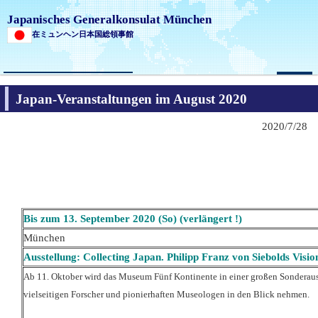
Japanisches Generalkonsulat München
在ミュンヘン日本国総領事館
Search
Japan-Veranstaltungen im August 2020
2020/7/28
Bis zum
13. September 2020 (So) (verlängert !)
München
Ausstellung: Collecting Japan. Philipp Franz von Siebolds Vis
Ab 11. Oktober wird das Museum Fünf Kontinente in einer großen Sonderaus
vielseitigen Forscher und pionierhaften Museologen in den Blick nehmen.