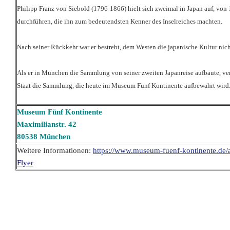
Philipp Franz von Siebold (1796-1866) hielt sich zweimal in Japan auf, vo
durchführen, die ihn zum bedeutendsten Kenner des Inselreiches machten.
Nach seiner Rückkehr war er bestrebt, dem Westen die japanische Kultur ni
Als er in München die Sammlung von seiner zweiten Japanreise aufbaute, vers
Staat die Sammlung, die heute im Museum Fünf Kontinente aufbewahrt wird
Museum Fünf Kontinente
Maximilianstr. 42
80538 München
Weitere Informationen:
https://www.museum-fuenf-kontinente.de/a
Flyer